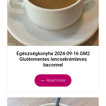
Egészségkonyha 2024-09-16 GM2
Gluténmentes lencsekrémleves
baconnel
Read more