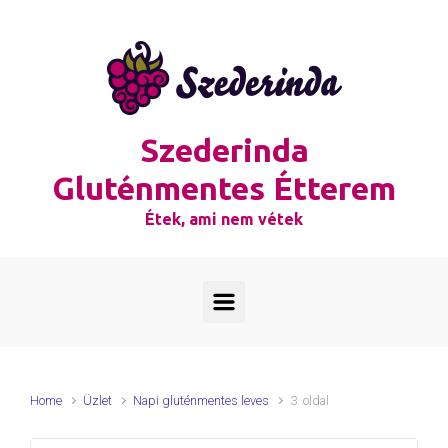
Skip to main content
Szederinda
Gluténmentes Étterem
Étek, ami nem vétek
Home
Üzlet
Napi gluténmentes leves
3. oldal