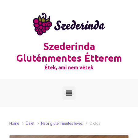
Skip to main content
Szederinda
Gluténmentes Étterem
Étek, ami nem vétek
Home
Üzlet
Napi gluténmentes leves
2. oldal