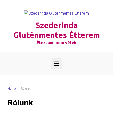
Skip to main content
Szederinda
Gluténmentes Étterem
Étek, ami nem vétek
Home
Rólunk
Rólunk