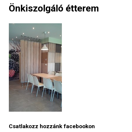
Önkiszolgáló étterem
Csatlakozz hozzánk facebookon