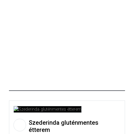
Szederinda gluténmentes
étterem