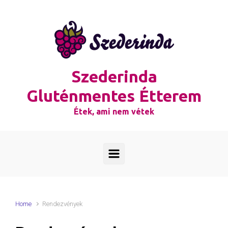
Skip to main content
Szederinda
Gluténmentes Étterem
Étek, ami nem vétek
Home
Rendezvények