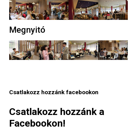
Megnyitó
Csatlakozz hozzánk facebookon
Csatlakozz hozzánk a
Facebookon!