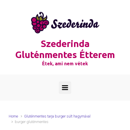
Skip to main content
Szederinda
Gluténmentes Étterem
Étek, ami nem vétek
Home
Gluténmentes tarja burger sült hagymával
burger gluténmentes