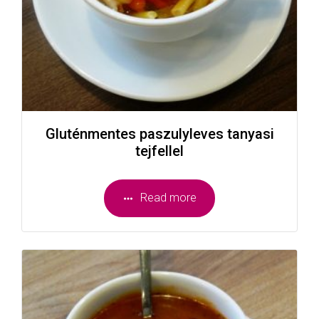
Gluténmentes paszulyleves tanyasi
tejfellel
Read more