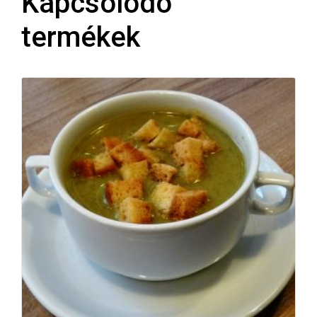
Kapcsolódó
termékek