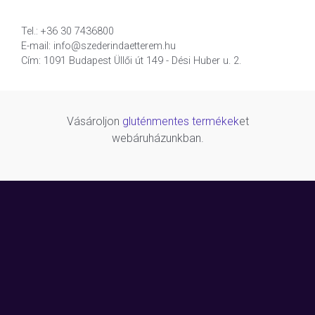
Tel.: +36 30 7436800
E-mail: info@szederindaetterem.hu
Cím: 1091 Budapest Üllői út 149 - Dési Huber u. 2.
Vásároljon
gluténmentes termékek
et
webáruházunkban.