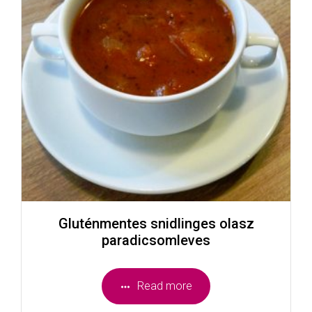
Gluténmentes snidlinges olasz
paradicsomleves
Read more