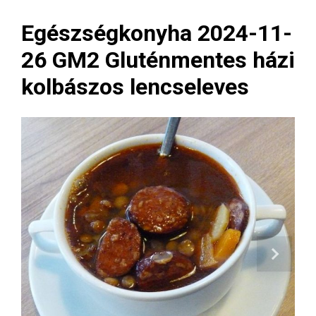
Egészségkonyha 2024-11-
26 GM2 Gluténmentes házi
kolbászos lencseleves
Next