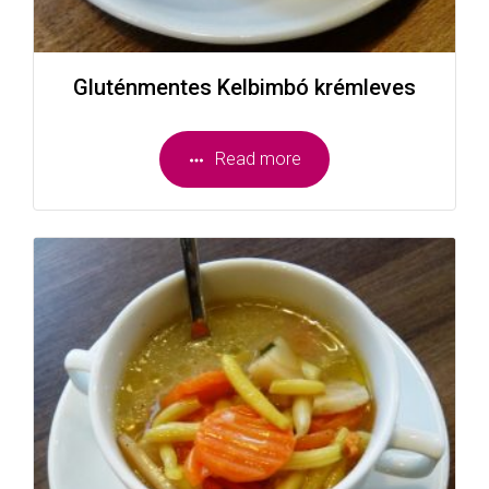
Gluténmentes Kelbimbó krémleves
Read more