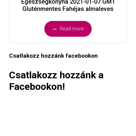
Egészségkonyha 2021-01-07 GM1
Gluténmentes Fahéjas almaleves
Read more
Csatlakozz hozzánk facebookon
Csatlakozz hozzánk a
Facebookon!