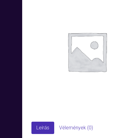
Leírás
Vélemények (0)