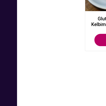
Glu
Kelbim