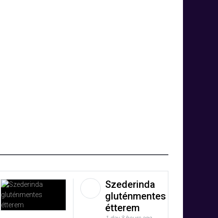
Szederinda
gluténmentes
étterem