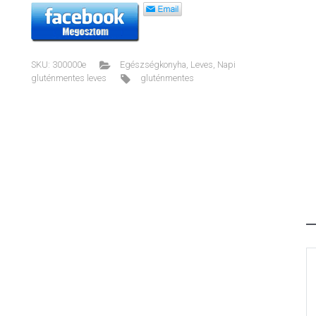
SKU:
300000e
Egészségkonyha
,
Leves
,
Napi
gluténmentes leves
gluténmentes