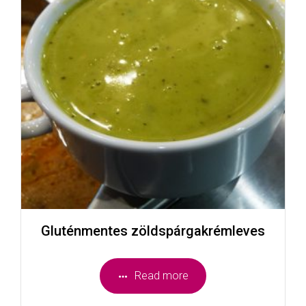
Gluténmentes zöldspárgakrémleves
Read more