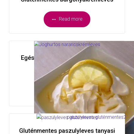
Read more
Egészségkonyha 2026-08-12 GM1
Gluténmentes joghurtos
narancskrémleves
Read more
Gluténmentes paszulyleves tanyasi