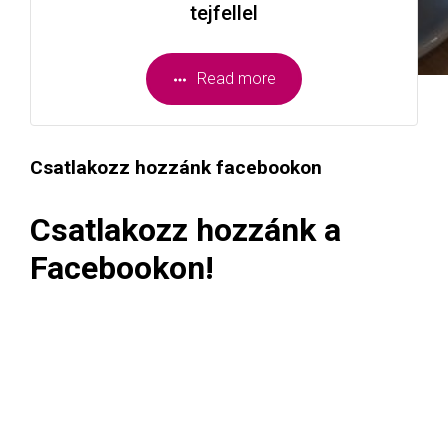
tejfellel
Read more
Csatlakozz hozzánk facebookon
Csatlakozz hozzánk a
Facebookon!