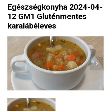
Egészségkonyha 2024-04-
12 GM1 Gluténmentes
karalábéleves
Next