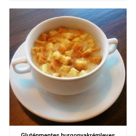
Gluténmentes burgonyakrémleves