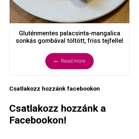
Gluténmentes palacsinta-mangalica
sonkás gombával töltött, friss tejfellel
Read more
Csatlakozz hozzánk facebookon
Csatlakozz hozzánk a
Facebookon!