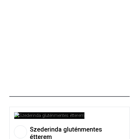
Szederinda gluténmentes
étterem