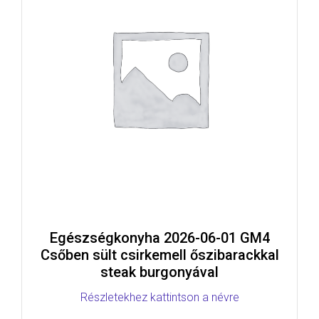
Egészségkonyha 2026-06-01 GM4
Csőben sült csirkemell őszibarackkal
steak burgonyával
Részletekhez kattintson a névre