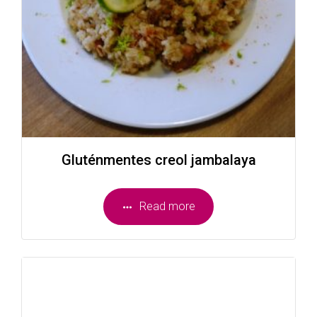
Gluténmentes creol jambalaya
Read more