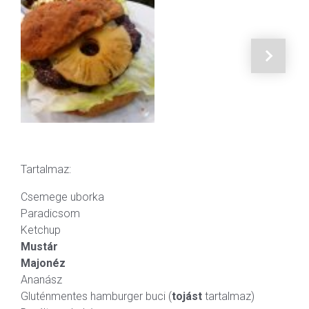
Tartalmaz:
Csemege uborka
Paradicsom
Ketchup
Mustár
Majonéz
Ananász
Gluténmentes hamburger buci (
tojást
tartalmaz)