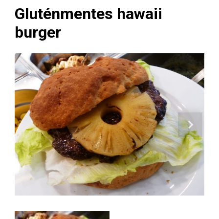
Gluténmentes hawaii
burger
Next