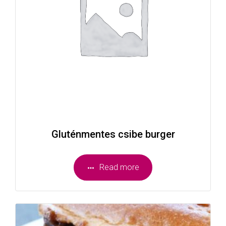
Gluténmentes csibe burger
Read more