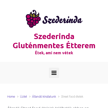
Skip to main content
Szederinda
Gluténmentes Étterem
Étek, ami nem vétek
Home
Üzlet
Állandó kínálatunk
Street food ételek