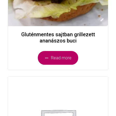
Gluténmentes sajtban grillezett
ananászos buci
Read more