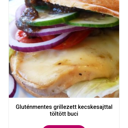
Gluténmentes grillezett kecskesajttal
töltött buci