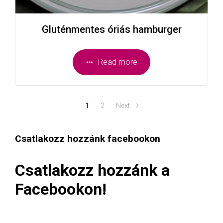
Gluténmentes óriás hamburger
Read more
1
2
Next
Csatlakozz hozzánk facebookon
Csatlakozz hozzánk a
Facebookon!