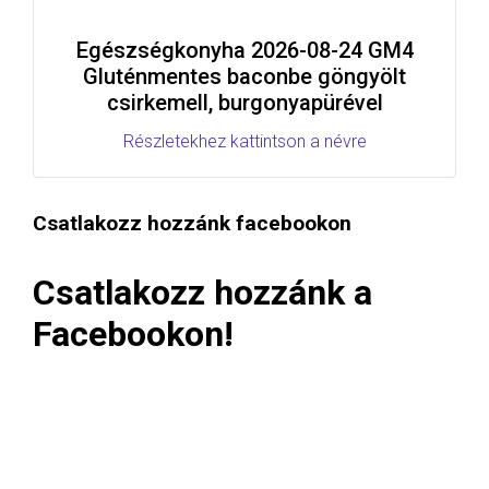
Egészségkonyha 2026-08-24 GM4
Gluténmentes baconbe göngyölt
csirkemell, burgonyapürével
Részletekhez kattintson a névre
Csatlakozz hozzánk facebookon
Csatlakozz hozzánk a
Facebookon!