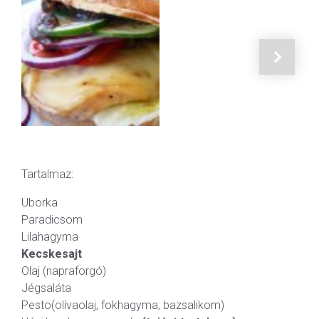
Tartalmaz:
Uborka
Paradicsom
Lilahagyma
Kecskesajt
Olaj (napraforgó)
Jégsaláta
Pesto(olívaolaj, fokhagyma, bazsalikom)