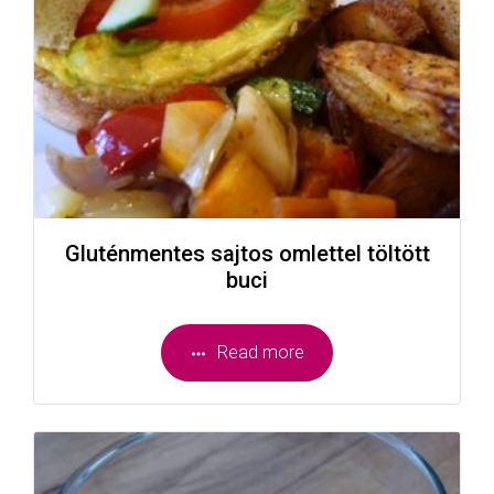
Gluténmentes sajtos omlettel töltött
buci
Read more