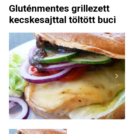
Gluténmentes grillezett
kecskesajttal töltött buci
Next