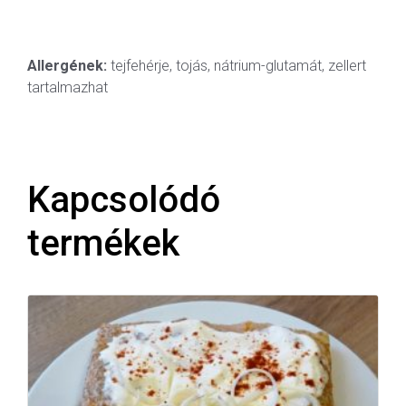
Allergének:
tejfehérje, tojás, nátrium-glutamát, zellert
tartalmazhat
Kapcsolódó
termékek