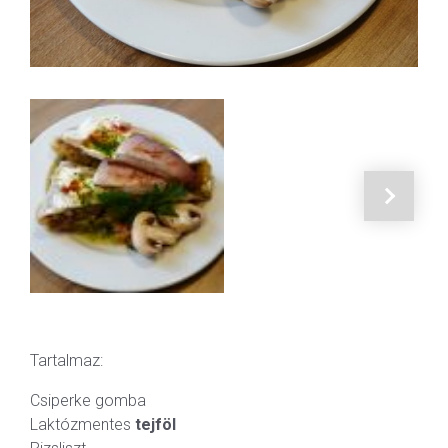
Tartalmaz:
Csiperke gomba
Laktózmentes
tejföl