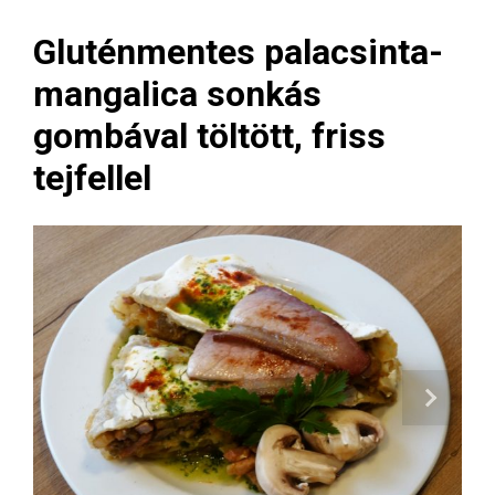
Gluténmentes palacsinta-
mangalica sonkás
gombával töltött, friss
tejfellel
Next