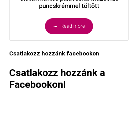
puncskrémmel töltött
Read more
Csatlakozz hozzánk facebookon
Csatlakozz hozzánk a
Facebookon!