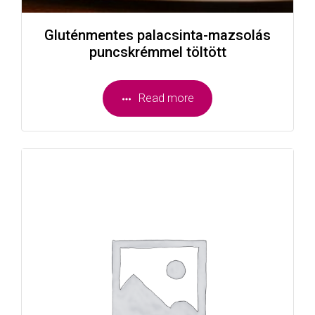
Gluténmentes palacsinta-mazsolás
puncskrémmel töltött
Read more