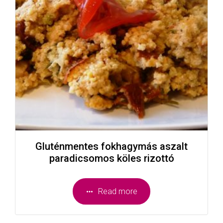
Gluténmentes fokhagymás aszalt
paradicsomos köles rizottó
Read more