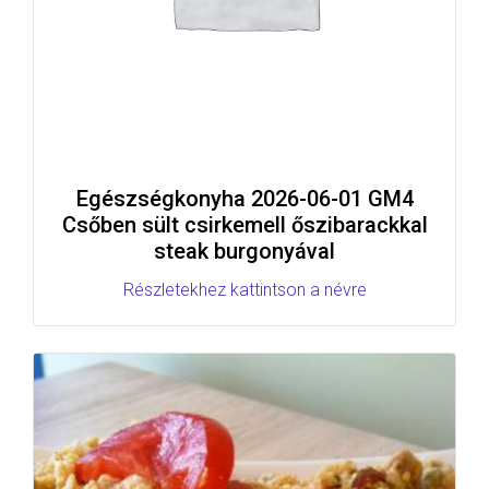
Egészségkonyha 2026-06-01 GM4
Csőben sült csirkemell őszibarackkal
steak burgonyával
Részletekhez kattintson a névre