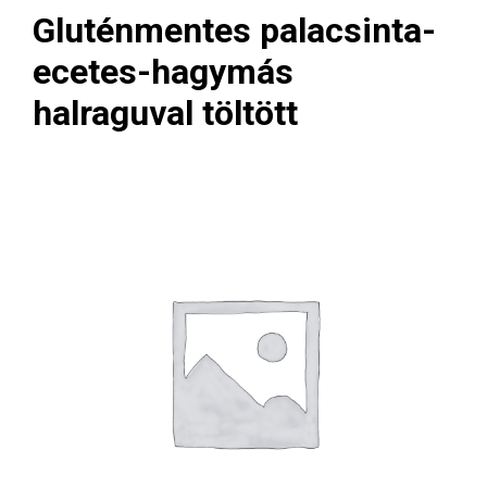
Gluténmentes palacsinta-
ecetes-hagymás
halraguval töltött