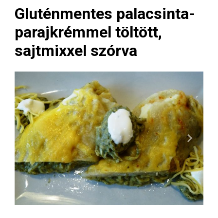
Gluténmentes palacsinta-
parajkrémmel töltött,
sajtmixxel szórva
Next