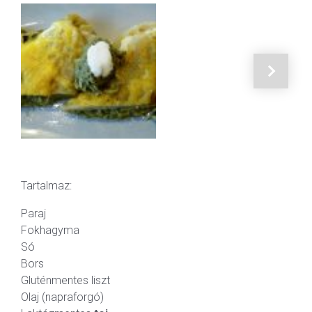
Tartalmaz:
Paraj
Fokhagyma
Só
Bors
Gluténmentes liszt
Olaj (napraforgó)