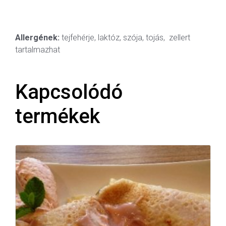
Allergének:
tejfehérje, laktóz, szója, tojás, zellert
tartalmazhat
Kapcsolódó
termékek