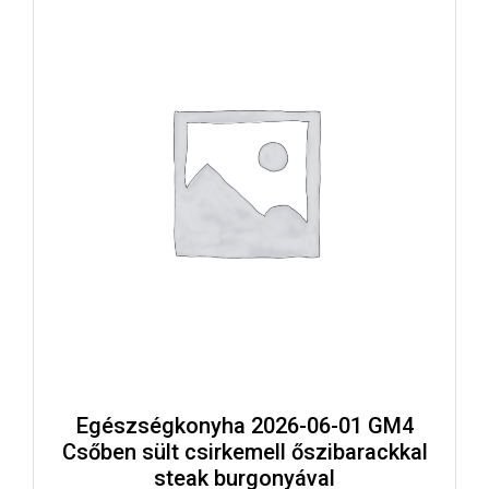
Egészségkonyha 2026-06-01 GM4
Csőben sült csirkemell őszibarackkal
steak burgonyával