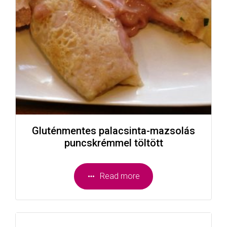
Gluténmentes palacsinta-mazsolás
puncskrémmel töltött
Read more