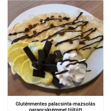
Gluténmentes palacsinta-mazsolás
narancskrémmel töltött