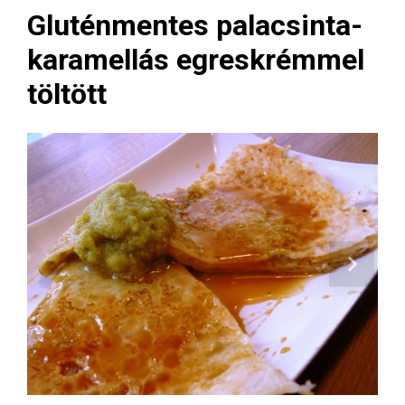
Gluténmentes palacsinta-
karamellás egreskrémmel
töltött
Next