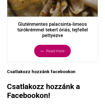
Gluténmentes palacsinta-limeos
túrókrémmel tekert óriás, tejfellel
pettyezve
Read more
Csatlakozz hozzánk facebookon
Csatlakozz hozzánk a
Facebookon!