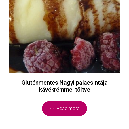
Gluténmentes Nagyi palacsintája
kávékrémmel töltve
Read more