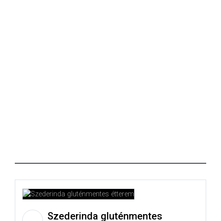
Szederinda gluténmentes