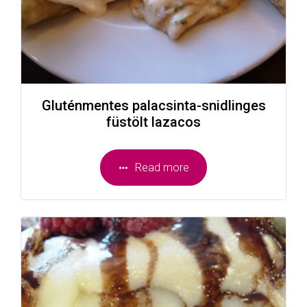
Gluténmentes palacsinta-snidlinges
füstölt lazacos
Read more