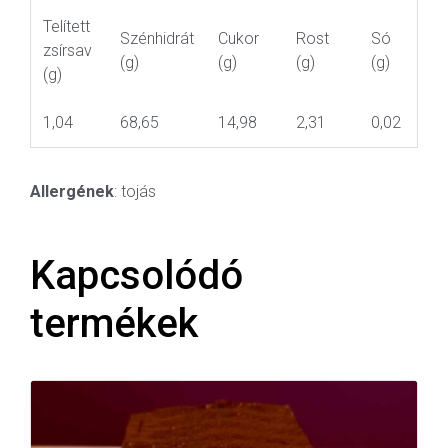
Telített
Szénhidrát
Cukor
Rost
Só
zsírsav
(g)
(g)
(g)
(g)
(g)
1,04
68,65
14,98
2,31
0,02
Allergének
: tojás
Kapcsolódó
termékek