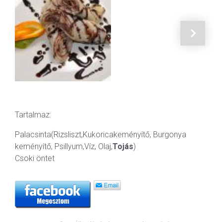
Tartalmaz:
Palacsinta(Rizsliszt,Kukoricakeményítő, Burgonya
keményítő, Psillyum,Víz, Olaj,
Tojás
)
Csoki öntet