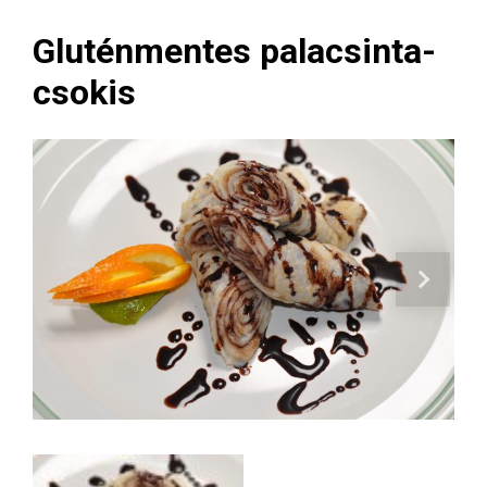
Gluténmentes palacsinta-
csokis
Next