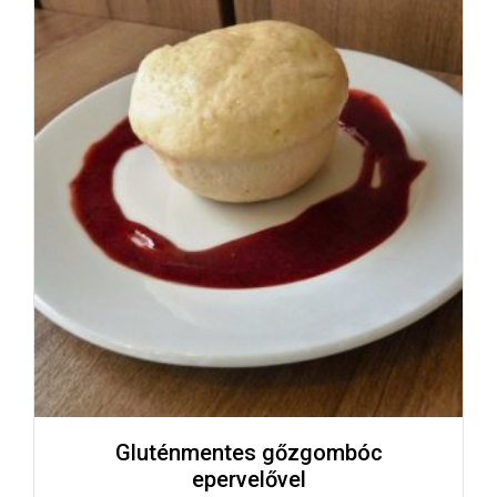
Gluténmentes gőzgombóc
epervelővel