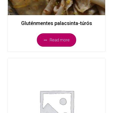
Gluténmentes palacsinta-túrós
Read more