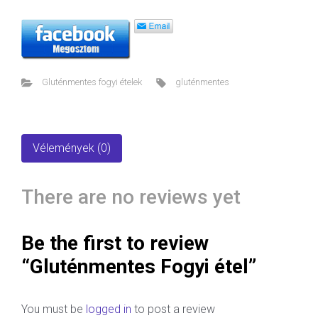
Gluténmentes fogyi ételek
gluténmentes
Vélemények (0)
There are no reviews yet
Be the first to review
“Gluténmentes Fogyi étel”
You must be
logged in
to post a review