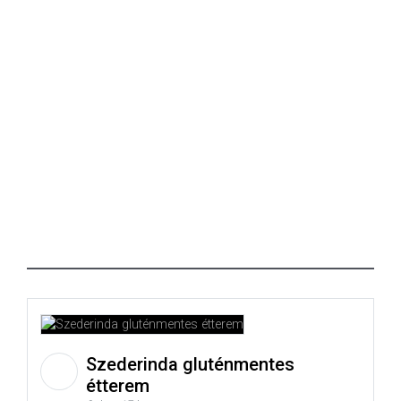
Szederinda gluténmentes
étterem