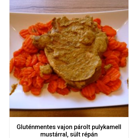
Gluténmentes vajon párolt pulykamell
mustárral, sült répán