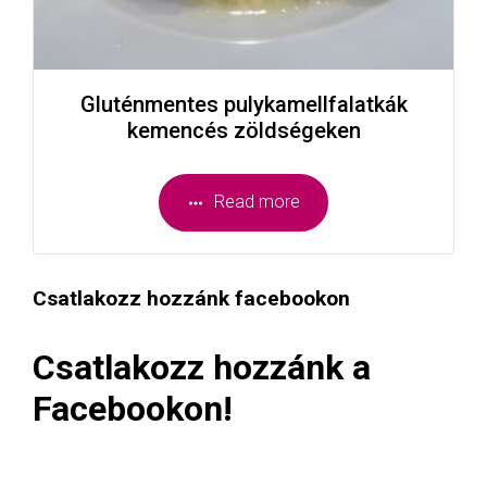
Gluténmentes pulykamellfalatkák
kemencés zöldségeken
Read more
Csatlakozz hozzánk facebookon
Csatlakozz hozzánk a
Facebookon!