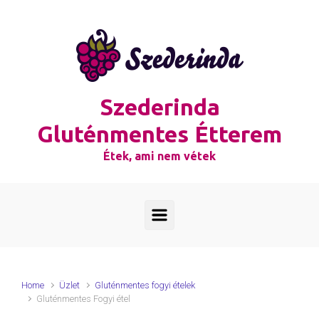
Skip to main content
Szederinda
Gluténmentes Étterem
Étek, ami nem vétek
Home
Üzlet
Gluténmentes fogyi ételek
Gluténmentes Fogyi étel