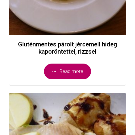
Gluténmentes párolt jércemell hideg
kaporöntettel, rizzsel
Read more