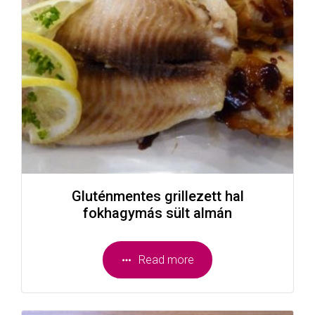
Gluténmentes grillezett hal
fokhagymás sült almán
Read more