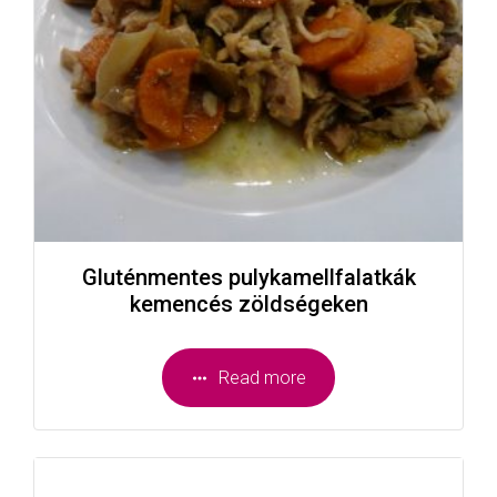
Gluténmentes pulykamellfalatkák
kemencés zöldségeken
Read more