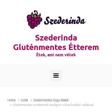
Skip to main content
Szederinda
Gluténmentes Étterem
Étek, ami nem vétek
Home
Üzlet
Gluténmentes fogyi ételek
Gluténmentes csirkecomb vaslapon sütve brokkoli salátával