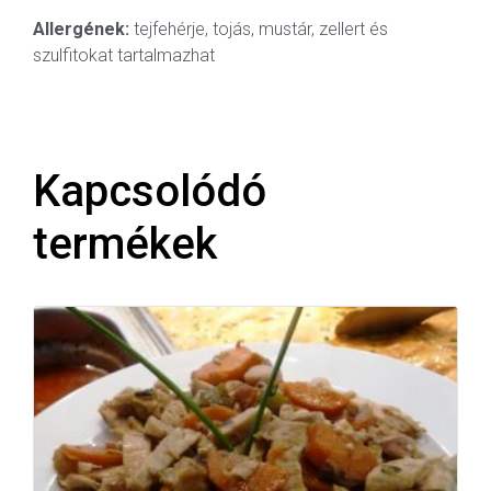
Allergének:
tejfehérje, tojás, mustár, zellert és
szulfitokat tartalmazhat
Kapcsolódó
termékek