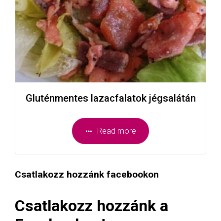
Gluténmentes lazacfalatok jégsalátán
Read more
Csatlakozz hozzánk facebookon
Csatlakozz hozzánk a