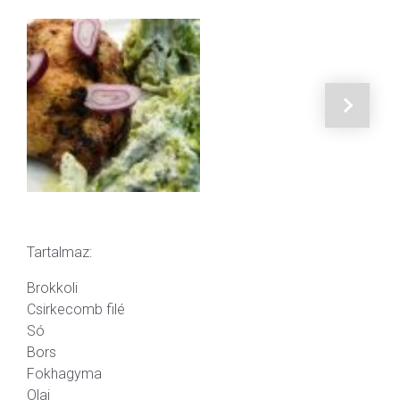
Tartalmaz:
Brokkoli
Csirkecomb filé
Só
Bors
Fokhagyma
Olaj