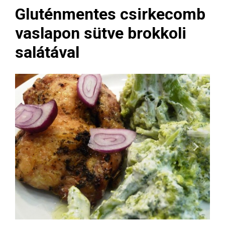
Gluténmentes csirkecomb
vaslapon sütve brokkoli
salátával
Next