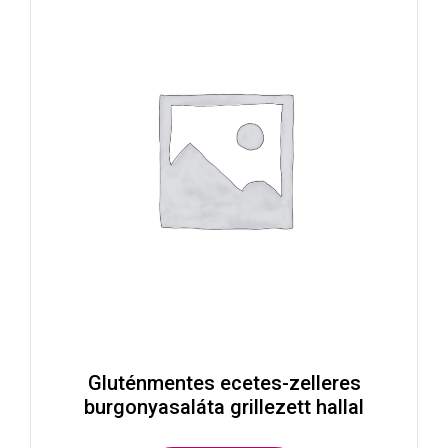
Gluténmentes ecetes-zelleres
burgonyasaláta grillezett hallal