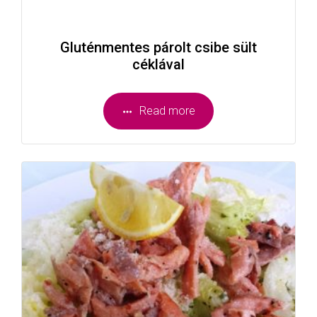
Gluténmentes párolt csibe sült
céklával
Read more