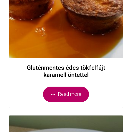
Gluténmentes édes tökfelfújt
karamell öntettel
Read more