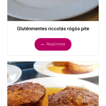
Gluténmentes riccotás rögös pite
Read more