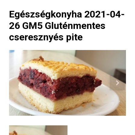
Egészségkonyha 2021-04-
26 GM5 Gluténmentes
cseresznyés pite
Next