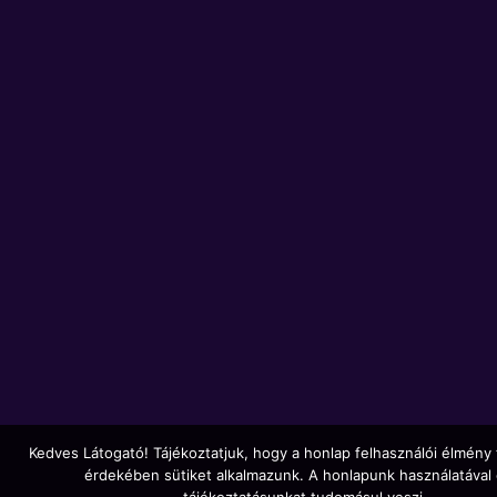
Kedves Látogató! Tájékoztatjuk, hogy a honlap felhasználói élmény
érdekében sütiket alkalmazunk. A honlapunk használatával 
tájékoztatásunkat tudomásul veszi.