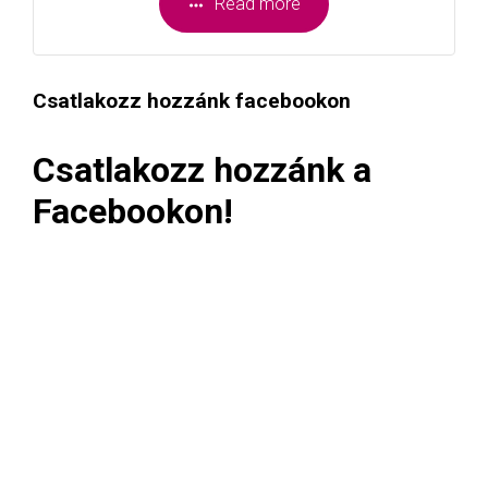
Read more
Csatlakozz hozzánk facebookon
Csatlakozz hozzánk a
Facebookon!