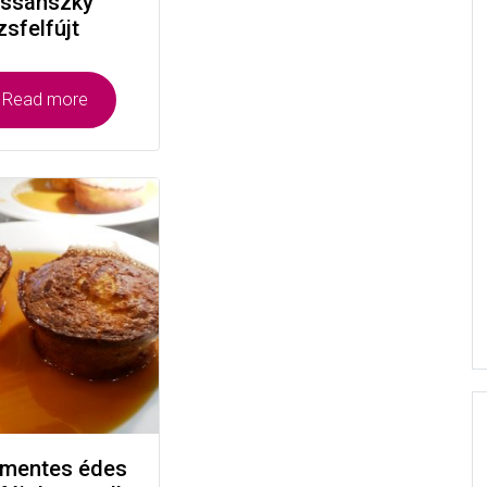
ssánszky
izsfelfújt
Read more
nmentes édes