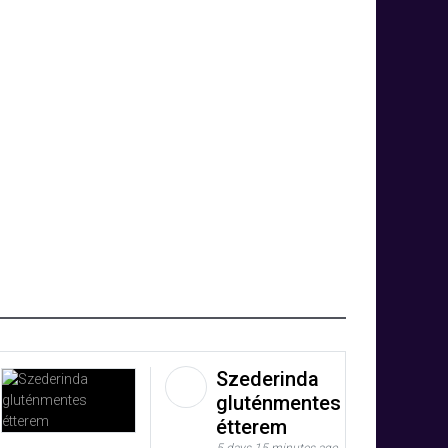
Szederinda
gluténmentes
étterem