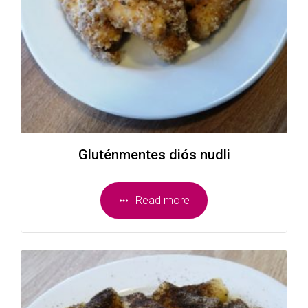
Gluténmentes diós nudli
Read more