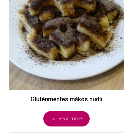
Gluténmentes mákos nudli
Read more