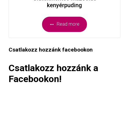
kenyérpuding
Read more
Csatlakozz hozzánk facebookon
Csatlakozz hozzánk a
Facebookon!