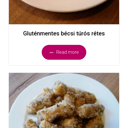
Gluténmentes bécsi túrós rétes
Read more