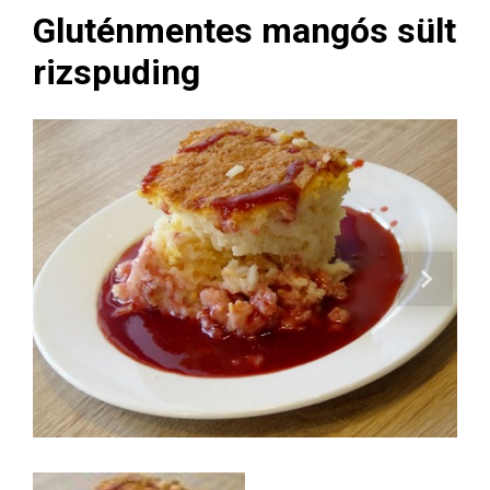
Gluténmentes mangós sült
rizspuding
Next