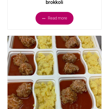
brokkoli
Read more