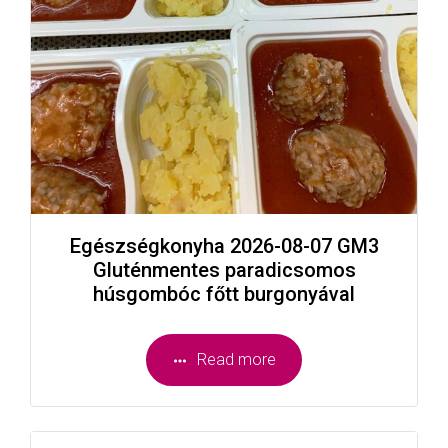
Egészségkonyha 2026-08-07 GM3
Gluténmentes paradicsomos
húsgombóc főtt burgonyával
Read more