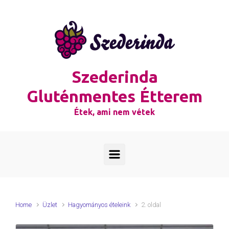
Skip to main content
Szederinda
Gluténmentes Étterem
Étek, ami nem vétek
Home
Üzlet
Hagyományos ételeink
2. oldal