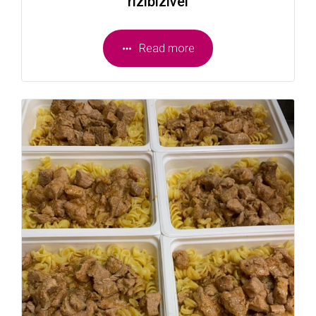
rizibizivel
Read more