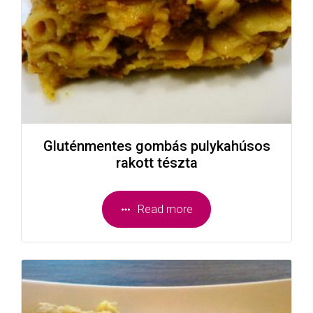
Gluténmentes gombás pulykahúsos
rakott tészta
Read more