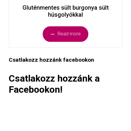
Gluténmentes sült burgonya sült
húsgolyókkal
Read more
Csatlakozz hozzánk facebookon
Csatlakozz hozzánk a
Facebookon!