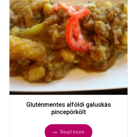
Gluténmentes alföldi galuskás
pincepörkölt
Read more