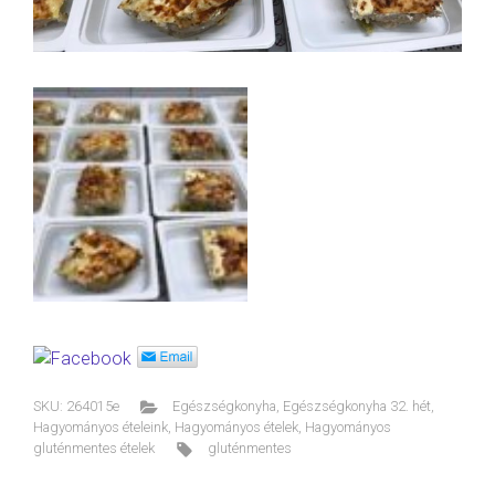
SKU:
264015e
Egészségkonyha
,
Egészségkonyha 32. hét
,
Hagyományos ételeink
,
Hagyományos ételek
,
Hagyományos
gluténmentes ételek
gluténmentes