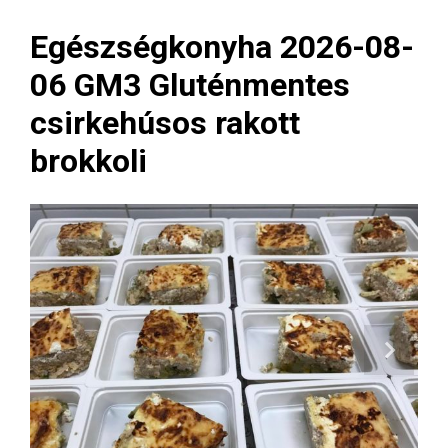
Egészségkonyha 2026-08-
06 GM3 Gluténmentes
csirkehúsos rakott
brokkoli
Next