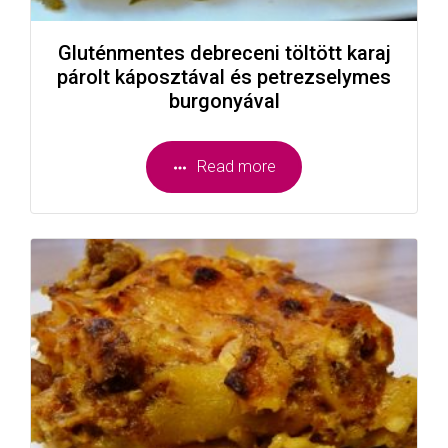
Gluténmentes debreceni töltött karaj
párolt káposztával és petrezselymes
burgonyával
Read more