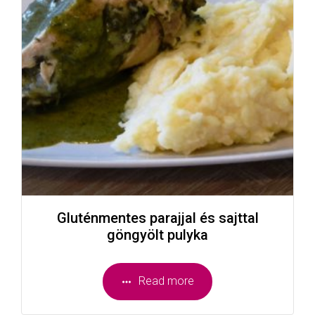
Gluténmentes parajjal és sajttal
göngyölt pulyka
Read more