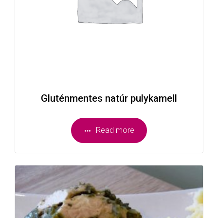
Gluténmentes natúr pulykamell
Read more