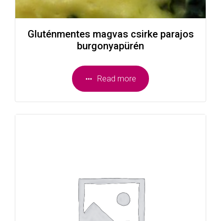
Gluténmentes magvas csirke parajos
burgonyapürén
Read more