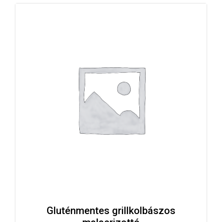
Gluténmentes grillkolbászos