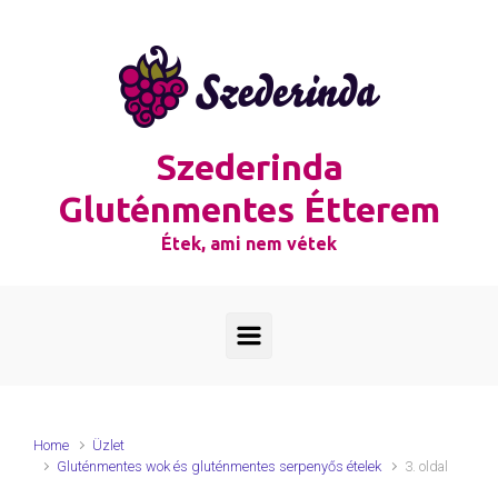
Skip to main content
Szederinda
Gluténmentes Étterem
Étek, ami nem vétek
Home
Üzlet
Gluténmentes wok és gluténmentes serpenyős ételek
3. oldal