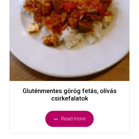
Gluténmentes görög fetás, olívás
csirkefalatok
Read more