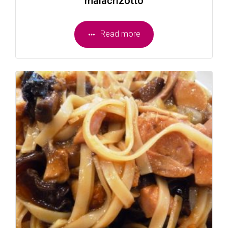
malacrizottó
Read more