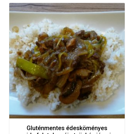
Gluténmentes édesköményes