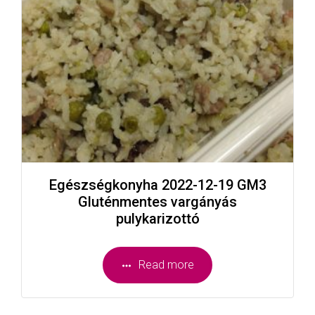
Egészségkonyha 2022-12-19 GM3
Gluténmentes vargányás
pulykarizottó
Read more