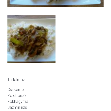
Tartalmaz:
Csirkemell
Zöldborsó
Fokhagyma
Jázmin rizs