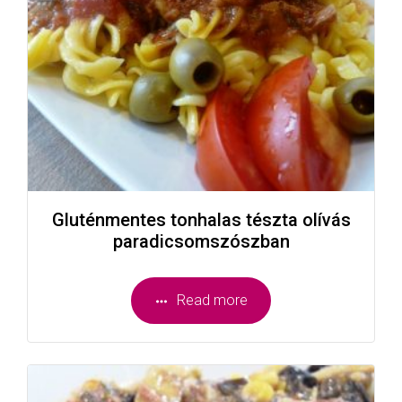
Gluténmentes tonhalas tészta olívás
paradicsomszószban
Read more