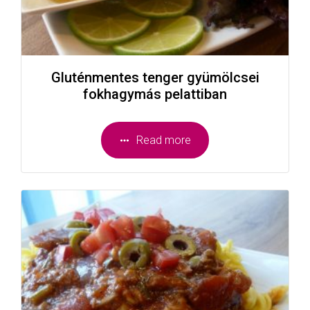
Gluténmentes tenger gyümölcsei
fokhagymás pelattiban
Read more