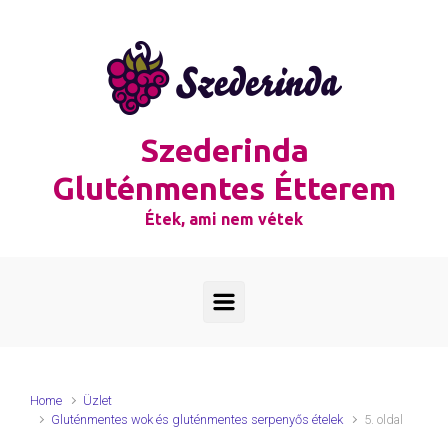
Skip to main content
Szederinda
Gluténmentes Étterem
Étek, ami nem vétek
Home
Üzlet
Gluténmentes wok és gluténmentes serpenyős ételek
5. oldal