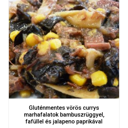
Gluténmentes vörös currys
marhafalatok bambuszrüggyel,
fafüllel és jalapeno paprikával