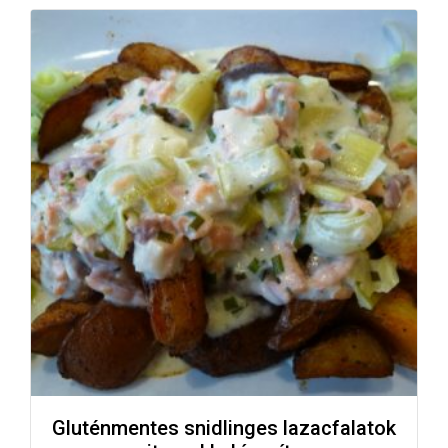
Gluténmentes snidlinges lazacfalatok