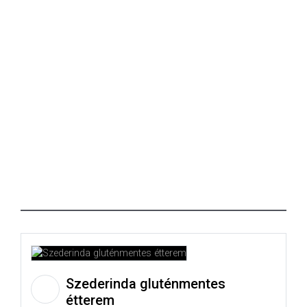
Szederinda gluténmentes
étterem