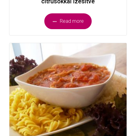
citrusokkal ízesítve
Read more