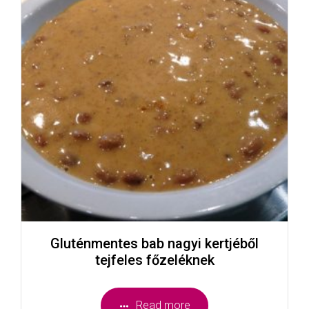
Gluténmentes bab nagyi kertjéből
tejfeles főzeléknek
Read more