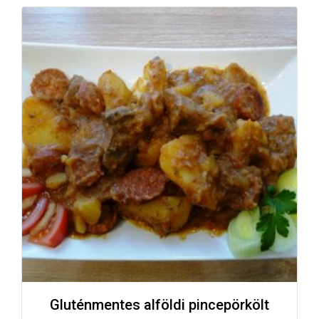
Gluténmentes alföldi pincepörkölt