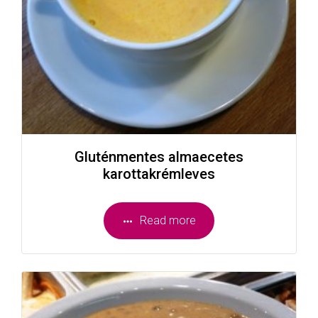
Gluténmentes almaecetes
karottakrémleves
Read more