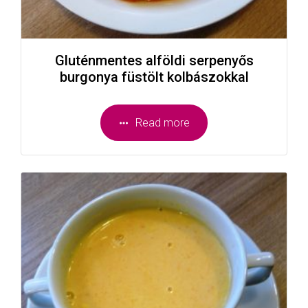
Gluténmentes alföldi serpenyős
burgonya füstölt kolbászokkal
Read more