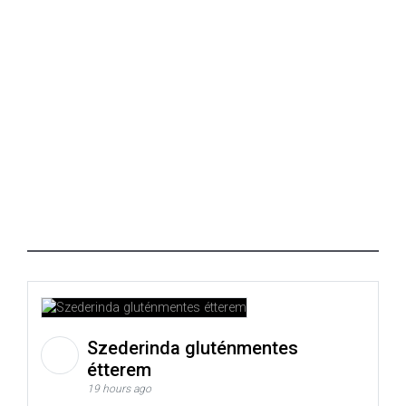
Szederinda gluténmentes
étterem
19 hours ago