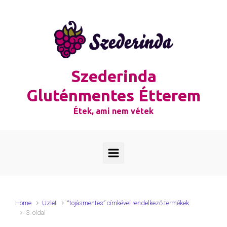
Skip to main content
Szederinda
Gluténmentes Étterem
Étek, ami nem vétek
Home
Üzlet
“tojásmentes” címkével rendelkező termékek
3. oldal