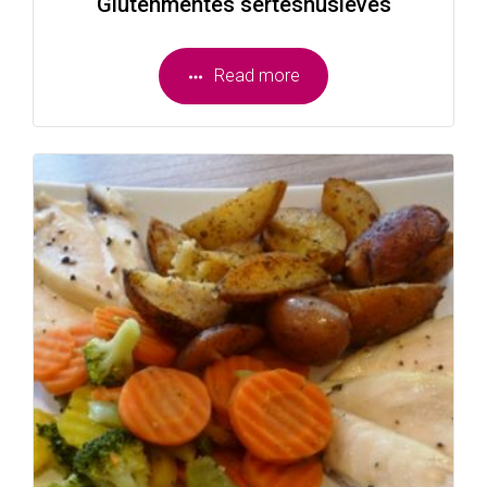
Gluténmentes sertéshúsleves
Read more