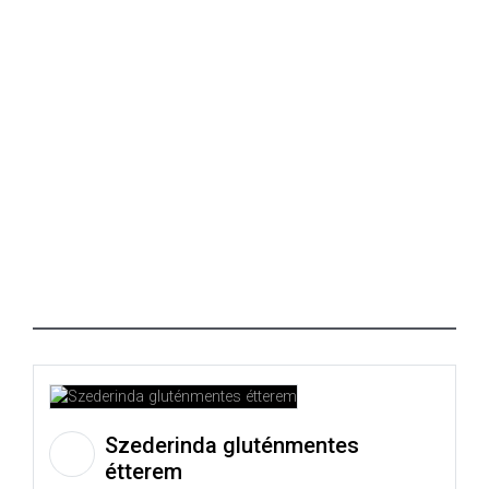
Szederinda gluténmentes
étterem