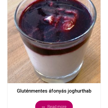
Gluténmentes áfonyás joghurthab
Read more