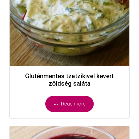
Gluténmentes tzatzikivel kevert
zöldség saláta
Read more