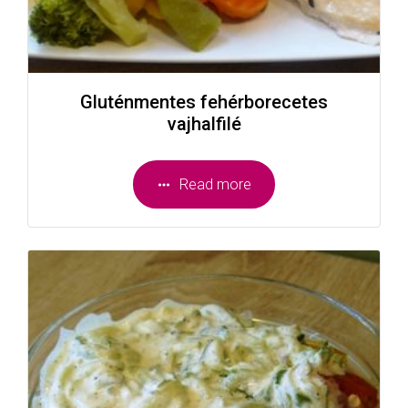
Gluténmentes fehérborecetes
vajhalfilé
Read more