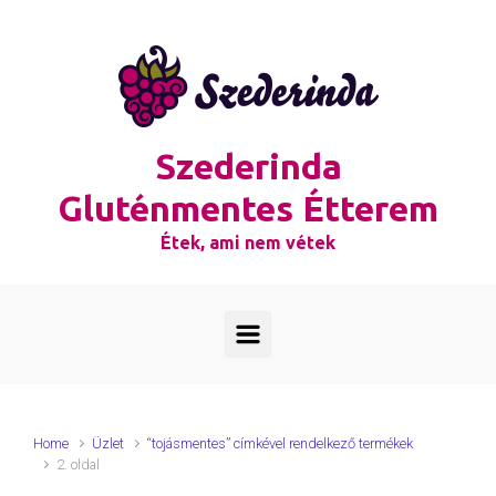
Skip to main content
Szederinda
Gluténmentes Étterem
Étek, ami nem vétek
Home
Üzlet
“tojásmentes” címkével rendelkező termékek
2. oldal