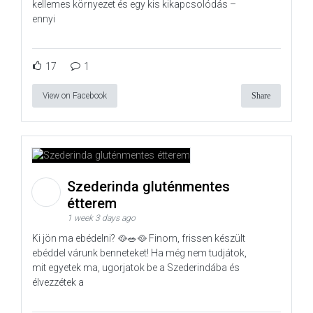
kellemes környezet és egy kis kikapcsolódás –
ennyi
17
1
View on Facebook
Share
Szederinda gluténmentes
étterem
1 week 3 days ago
Ki jön ma ebédelni? 🥘🥗🥘 Finom, frissen készült
ebéddel várunk benneteket! Ha még nem tudjátok,
mit egyetek ma, ugorjatok be a Szederindába és
élvezzétek a