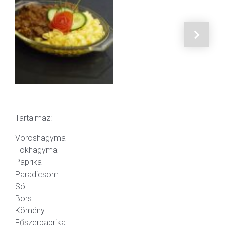
Tartalmaz:
Vöröshagyma
Fokhagyma
Paprika
Paradicsom
Só
Bors
Kömény
Fűszerpaprika