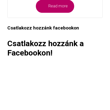
Read more
Csatlakozz hozzánk facebookon
Csatlakozz hozzánk a
Facebookon!