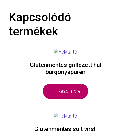
Kapcsolódó
termékek
Gluténmentes grillezett hal
burgonyapürén
Read more
Gluténmentes sült virsli