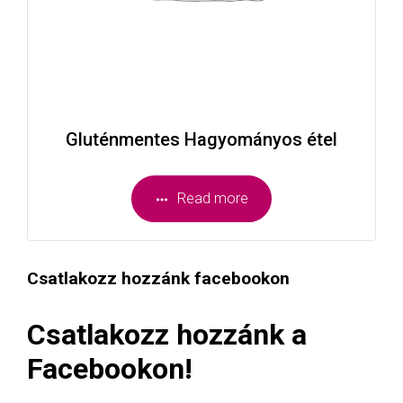
Gluténmentes Hagyományos étel
Read more
Csatlakozz hozzánk facebookon
Csatlakozz hozzánk a
Facebookon!