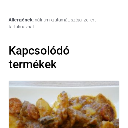
Allergének:
nátrium-glutamát, szója, zellert
tartalmazhat
Kapcsolódó
termékek