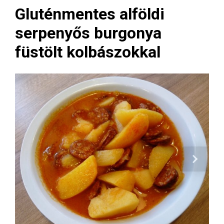
Gluténmentes alföldi
serpenyős burgonya
füstölt kolbászokkal
Next