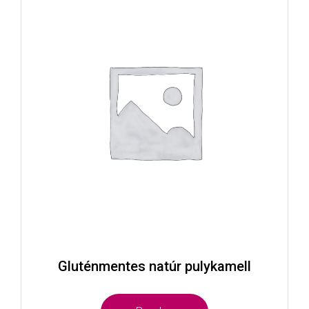
Gluténmentes natúr pulykamell