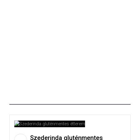
Szederinda gluténmentes