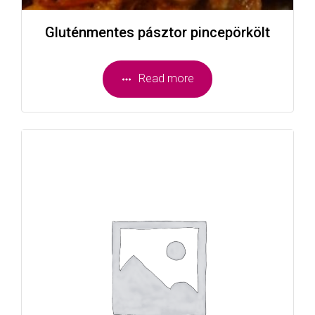
Gluténmentes pásztor pincepörkölt
Read more