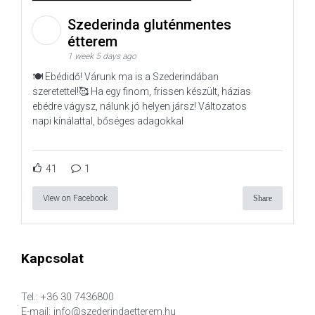
Szederinda gluténmentes
étterem
1 week 5 days ago
🍽️ Ebédidő! Várunk ma is a Szederindában
szeretettel!🥰 Ha egy finom, frissen készült, házias
ebédre vágysz, nálunk jó helyen jársz! Változatos
napi kínálattal, bőséges adagokkal
41
1
View on Facebook
Share
Kapcsolat
Tel.: +36 30 7436800
E-mail: info@szederindaetterem.hu