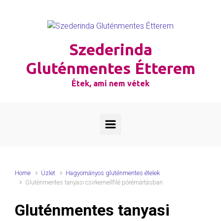
Skip to main content
Szederinda
Gluténmentes Étterem
Étek, ami nem vétek
Home
Üzlet
Hagyományos gluténmentes ételek
Gluténmentes tanyasi csirkemellfilé pórémártásban
Gluténmentes tanyasi