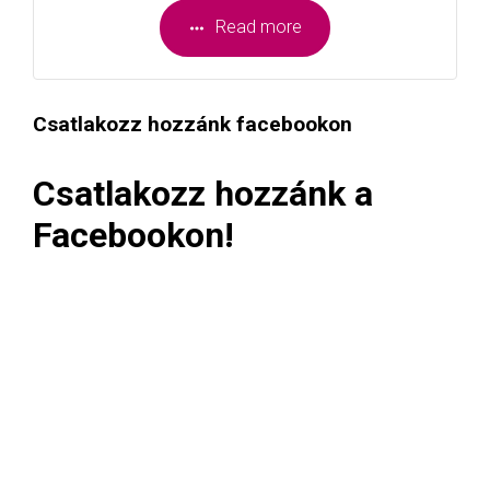
Read more
Csatlakozz hozzánk facebookon
Csatlakozz hozzánk a
Facebookon!