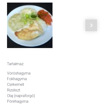
Tartalmaz:
Vöröshagyma
Fokhagyma
Csirkemell
Rizsliszt
Olaj (napraforgó)
Póréhagyma