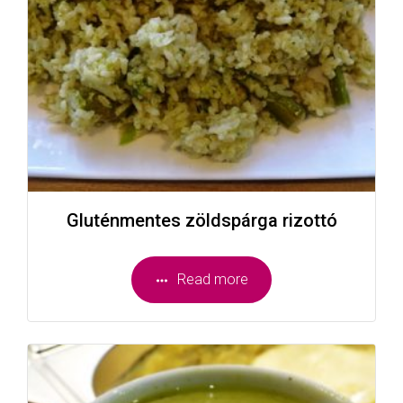
Gluténmentes zöldspárga rizottó
Read more