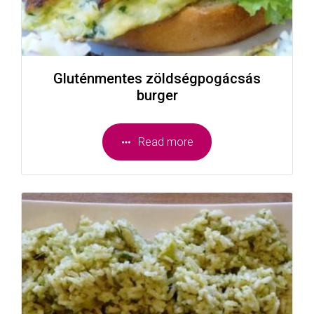
Gluténmentes zöldségpogácsás
burger
Read more