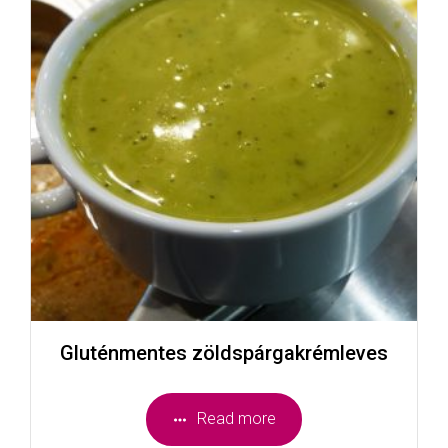
Gluténmentes zöldspárgakrémleves
Read more