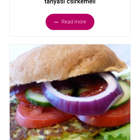
tanyasi csirkemell
Read more