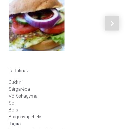
Tartalmaz:
Cukkini
Sárgarépa
Vöröshagyma
Só
Bors
Burgonyapehely
Tojás