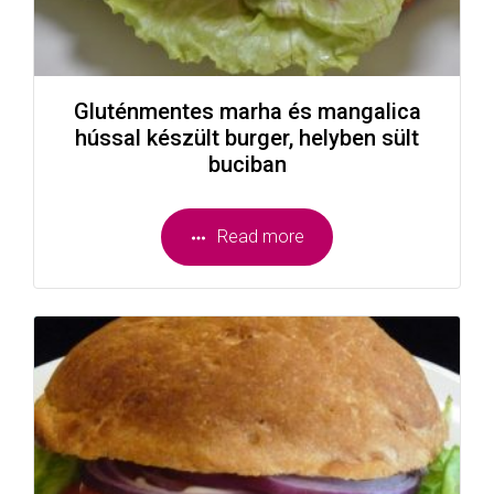
Gluténmentes marha és mangalica
hússal készült burger, helyben sült
buciban
Read more