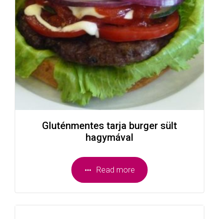
Gluténmentes tarja burger sült
hagymával
Read more