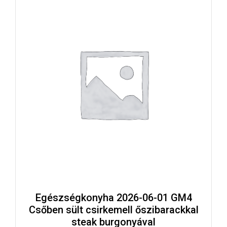
Egészségkonyha 2026-06-01 GM4
Csőben sült csirkemell őszibarackkal
steak burgonyával