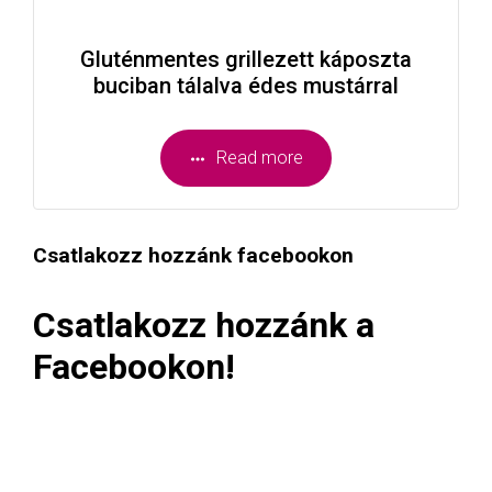
Gluténmentes grillezett káposzta
buciban tálalva édes mustárral
Read more
Csatlakozz hozzánk facebookon
Csatlakozz hozzánk a
Facebookon!