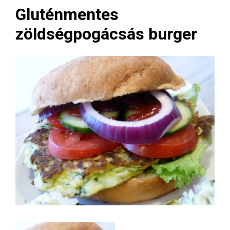
Gluténmentes
zöldségpogácsás burger
Next