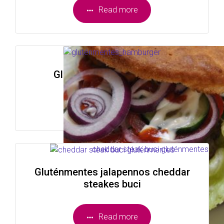
Read more
Gluténmentes BBQ burger
Read more
Gluténmentes jalapennos cheddar
steakes buci
Read more