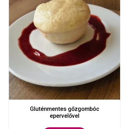
Gluténmentes gőzgombóc
epervelővel