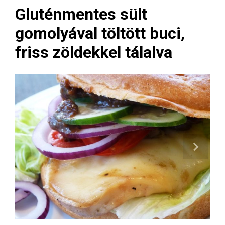
Gluténmentes sült
gomolyával töltött buci,
friss zöldekkel tálalva
Next