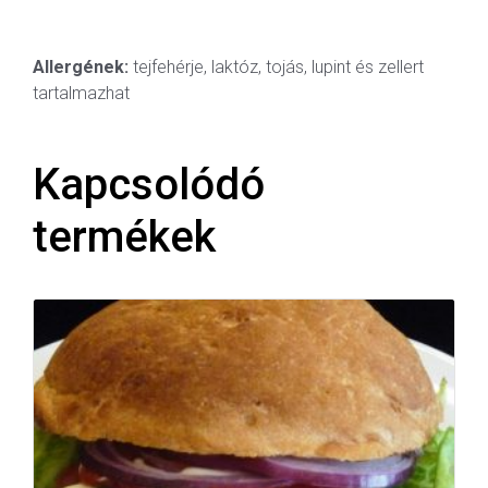
Allergének:
tejfehérje, laktóz, tojás, lupint és zellert
tartalmazhat
Kapcsolódó
termékek