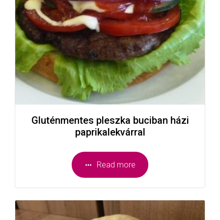
Gluténmentes pleszka buciban házi
paprikalekvárral
Read more