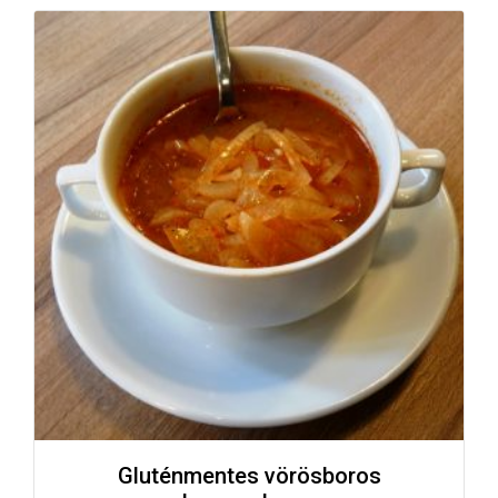
Gluténmentes vörösboros