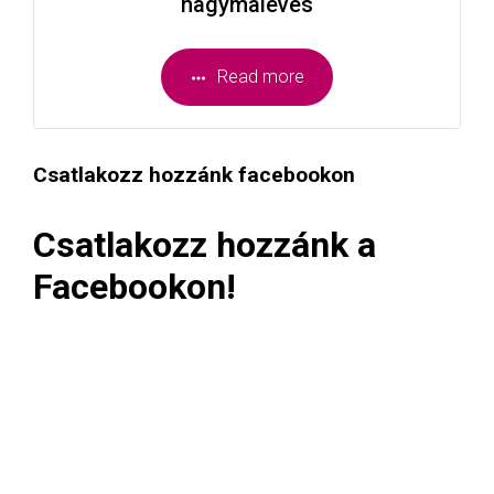
hagymaleves
Read more
Csatlakozz hozzánk facebookon
Csatlakozz hozzánk a
Facebookon!