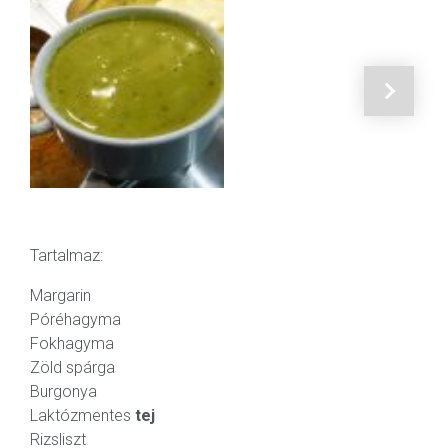
Tartalmaz:
Margarin
Póréhagyma
Fokhagyma
Zöld spárga
Burgonya
Laktózmentes
tej
Rizsliszt