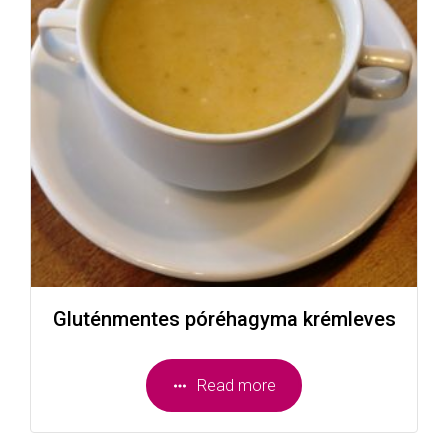
Gluténmentes póréhagyma krémleves
Read more