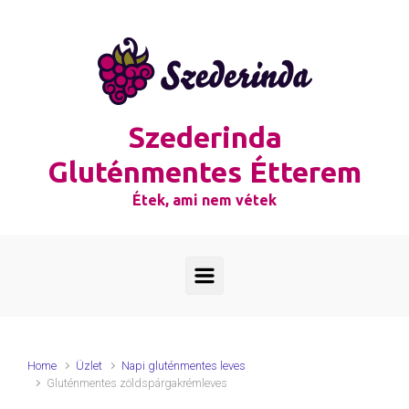
Skip to main content
Szederinda
Gluténmentes Étterem
Étek, ami nem vétek
Home
Üzlet
Napi gluténmentes leves
Gluténmentes zöldspárgakrémleves