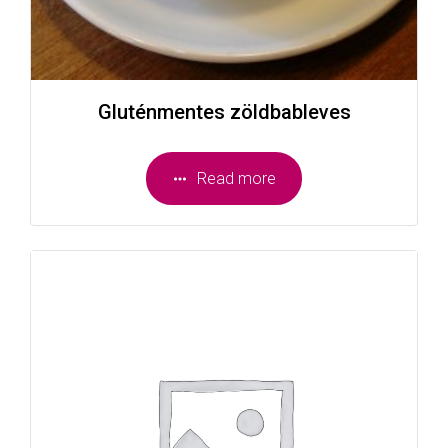
Gluténmentes zöldbableves
Read more