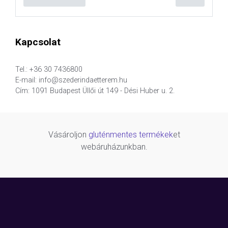
Kapcsolat
Tel.: +36 30 7436800
E-mail: info@szederindaetterem.hu
Cím: 1091 Budapest Üllői út 149 - Dési Huber u. 2.
Vásároljon
gluténmentes termékek
et
webáruházunkban.