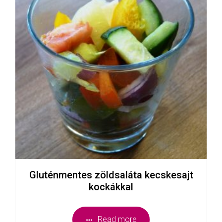
Gluténmentes zöldsaláta kecskesajt
kockákkal
Read more