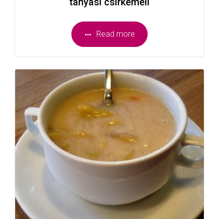
tanyasi csirkemell
Read more