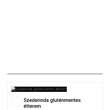
Szederinda gluténmentes
étterem