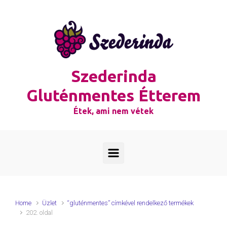
Skip to main content
Szederinda
Gluténmentes Étterem
Étek, ami nem vétek
Home
Üzlet
“gluténmentes” címkével rendelkező termékek
202. oldal