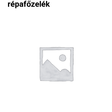
répafőzelék