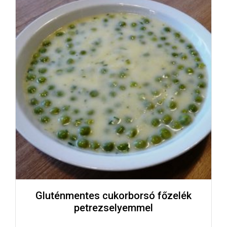
Gluténmentes cukorborsó főzelék
petrezselyemmel