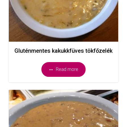
Gluténmentes kakukkfüves tökfőzelék
Read more