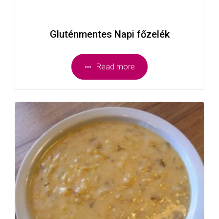
Gluténmentes Napi főzelék
Read more