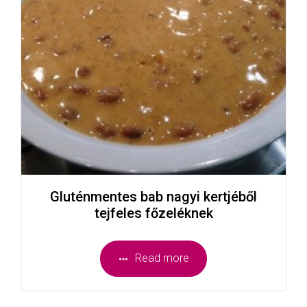
Gluténmentes bab nagyi kertjéből
tejfeles főzeléknek
Read more