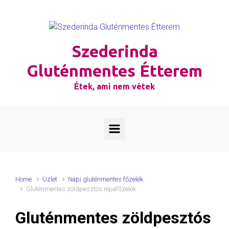
Skip to main content
Szederinda
Gluténmentes Étterem
Étek, ami nem vétek
Home
Üzlet
Napi gluténmentes főzelék
Gluténmentes zöldpesztós répafőzelék
Gluténmentes zöldpesztós