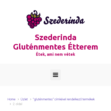
Skip to main content
Szederinda
Gluténmentes Étterem
Étek, ami nem vétek
Home
Üzlet
“gluténmentes” címkével rendelkező termékek
2. oldal