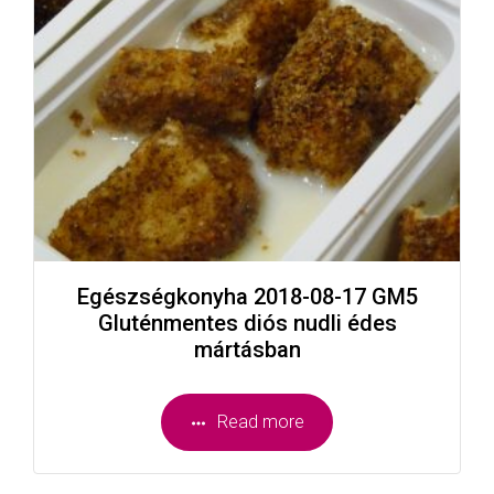
Egészségkonyha 2018-08-17 GM5
Gluténmentes diós nudli édes
mártásban
Read more