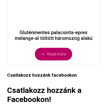
Gluténmentes palacsinta-epres
melange-al töltött háromszög alakú
Read more
Csatlakozz hozzánk facebookon
Csatlakozz hozzánk a
Facebookon!