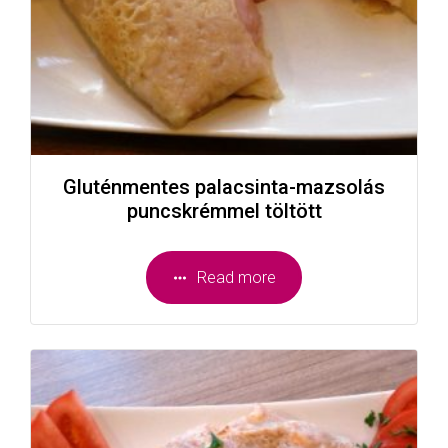
Gluténmentes palacsinta-mazsolás
puncskrémmel töltött
Read more