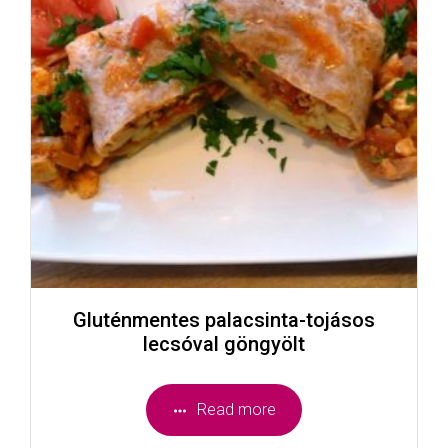
Gluténmentes palacsinta-tojásos
lecsóval göngyölt
Read more