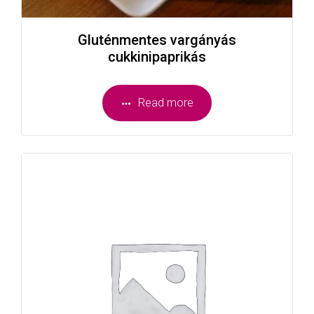
Gluténmentes vargányás
cukkinipaprikás
Read more