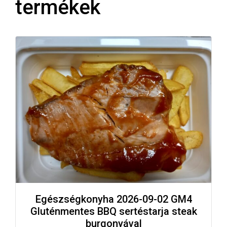
termékek
Egészségkonyha 2026-09-02 GM4
Gluténmentes BBQ sertéstarja steak
burgonyával