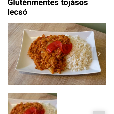
Gluténmentes tojásos
lecsó
Next