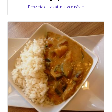
Részletekhez kattintson a névre