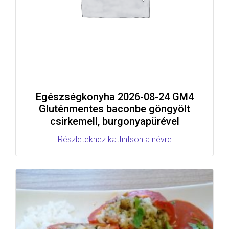
Egészségkonyha 2026-08-24 GM4
Gluténmentes baconbe göngyölt
csirkemell, burgonyapürével
Részletekhez kattintson a névre