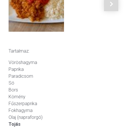
Tartalmaz:
Vöröshagyma
Paprika
Paradicsom
Só
Bors
Kömény
Fűszerpaprika
Fokhagyma
Olaj (napraforgó)
Tojás