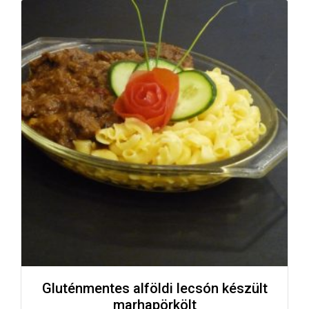
Gluténmentes alföldi lecsón készült
marhapörkölt