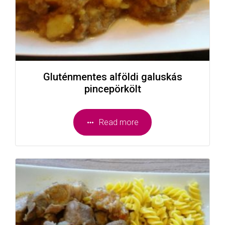
Gluténmentes alföldi galuskás
pincepörkölt
Read more