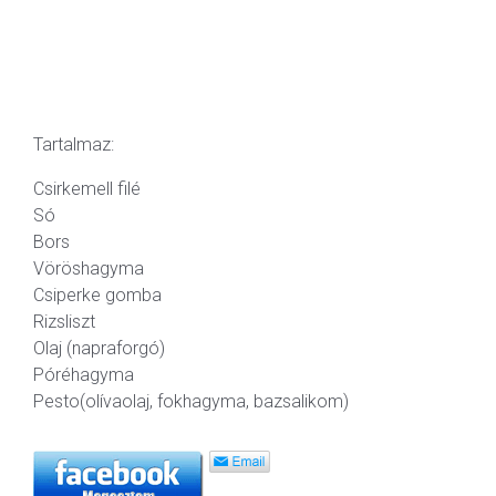
Tartalmaz:
Csirkemell filé
Só
Bors
Vöröshagyma
Csiperke gomba
Rizsliszt
Olaj (napraforgó)
Póréhagyma
Pesto(olívaolaj, fokhagyma, bazsalikom)