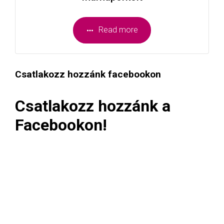
Read more
Csatlakozz hozzánk facebookon
Csatlakozz hozzánk a
Facebookon!