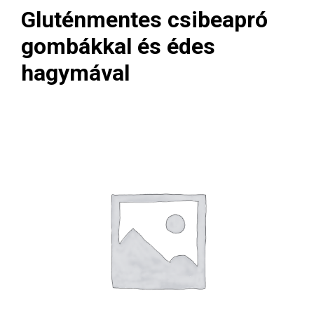
Gluténmentes csibeapró
gombákkal és édes
hagymával