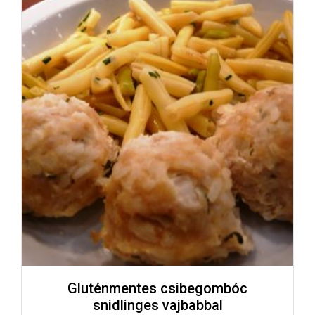
Gluténmentes csibegombóc
snidlinges vajbabbal