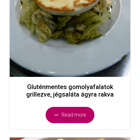
Gluténmentes gomolyafalatok
grillezve, jégsaláta ágyra rakva
Read more