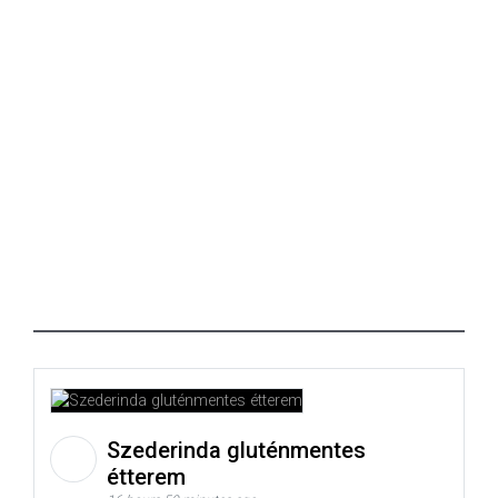
Szederinda gluténmentes
étterem