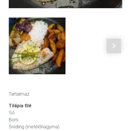
Tartalmaz:
Tilápia filé
Só
Bors
Snidling (metélőhagyma)