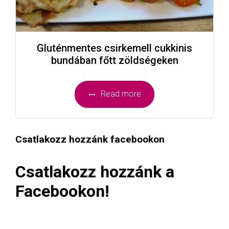
Gluténmentes csirkemell cukkinis
bundában főtt zöldségeken
Read more
Csatlakozz hozzánk facebookon
Csatlakozz hozzánk a
Facebookon!