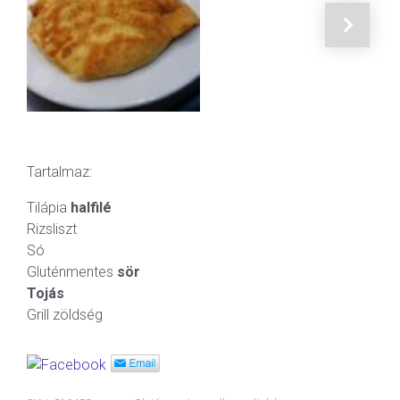
Tartalmaz:
Tilápia
halfilé
Rizsliszt
Só
Gluténmentes
sör
Tojás
Grill zöldség