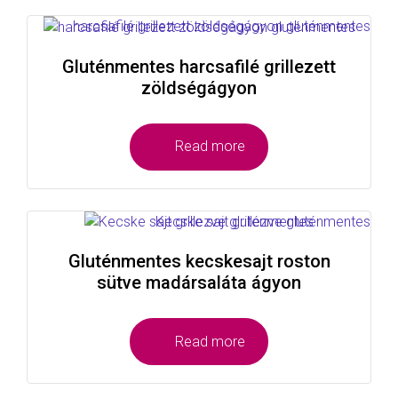
Gluténmentes harcsafilé grillezett
zöldségágyon
Read more
Gluténmentes kecskesajt roston
sütve madársaláta ágyon
Read more