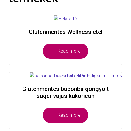
Gluténmentes Wellness étel
Read more
Gluténmentes baconba göngyölt
sügér vajas kukoricán
Read more