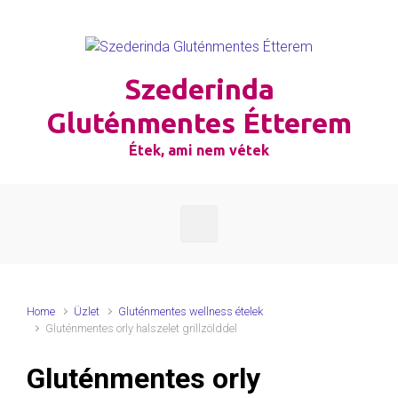
Skip to main content
Szederinda
Gluténmentes Étterem
Étek, ami nem vétek
Home
Üzlet
Gluténmentes wellness ételek
Gluténmentes orly halszelet grillzölddel
Gluténmentes orly