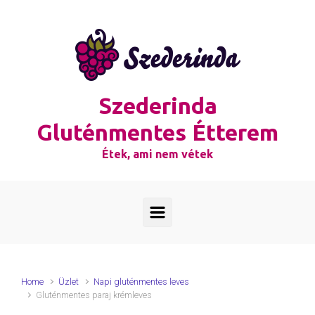
Skip to main content
Szederinda
Gluténmentes Étterem
Étek, ami nem vétek
Home
Üzlet
Napi gluténmentes leves
Gluténmentes paraj krémleves