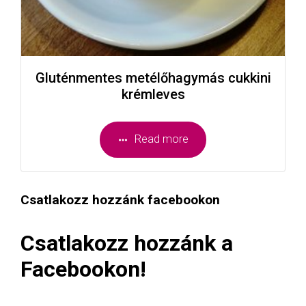
Gluténmentes metélőhagymás cukkini
krémleves
Read more
Csatlakozz hozzánk facebookon
Csatlakozz hozzánk a
Facebookon!