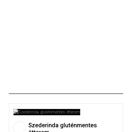
Szederinda gluténmentes