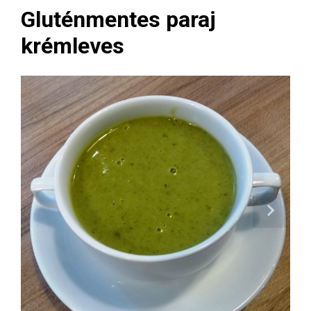
Gluténmentes paraj
krémleves
Next