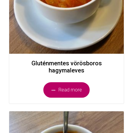
Gluténmentes vörösboros
hagymaleves
Read more