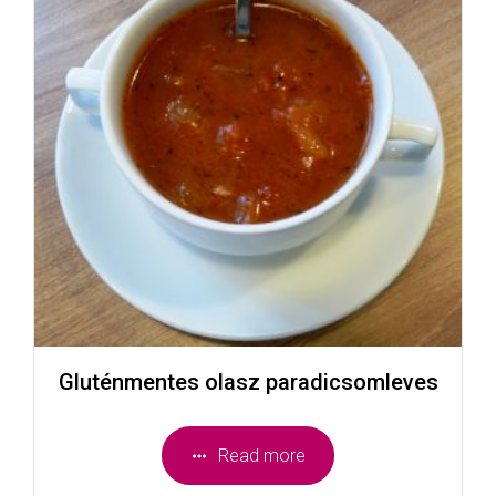
Gluténmentes olasz paradicsomleves
Read more