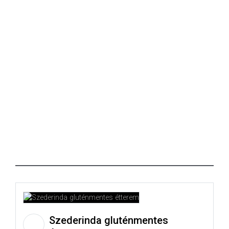
Szederinda gluténmentes