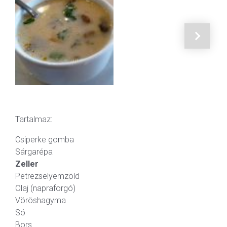
Tartalmaz:
Csiperke gomba
Sárgarépa
Zeller
Petrezselyemzöld
Olaj (napraforgó)
Vöröshagyma
Só
Bors