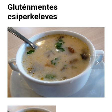
Gluténmentes
csiperkeleves
Next