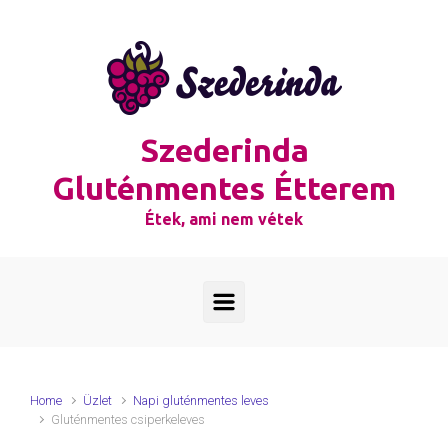
Skip to main content
Szederinda
Gluténmentes Étterem
Étek, ami nem vétek
Home
Üzlet
Napi gluténmentes leves
Gluténmentes csiperkeleves