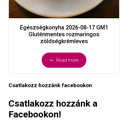
Egészségkonyha 2026-08-17 GM1
Gluténmentes rozmaringos
zöldségkrémleves
Read more
Csatlakozz hozzánk facebookon
Csatlakozz hozzánk a
Facebookon!