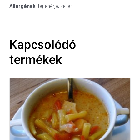
Allergének
: tejfehérje, zeller
Kapcsolódó
termékek