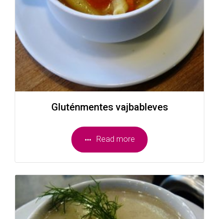
Gluténmentes vajbableves
Read more