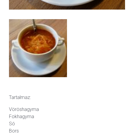
Tartalmaz:
Vöröshagyma
Fokhagyma
Só
Bors