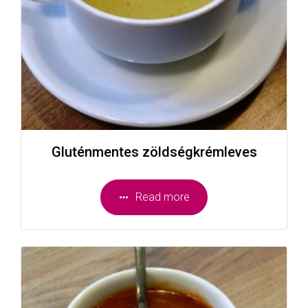
Gluténmentes zöldségkrémleves
Read more