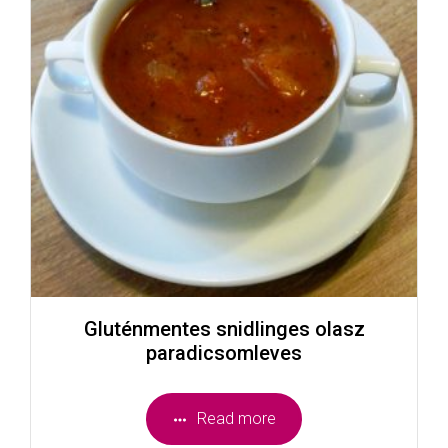
Gluténmentes snidlinges olasz
paradicsomleves
Read more