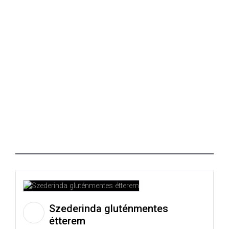
Szederinda gluténmentes
étterem