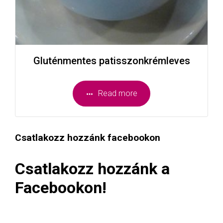
Gluténmentes patisszonkrémleves
Read more
Csatlakozz hozzánk facebookon
Csatlakozz hozzánk a
Facebookon!