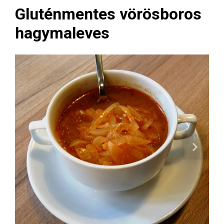
Gluténmentes vörösboros
hagymaleves
Next