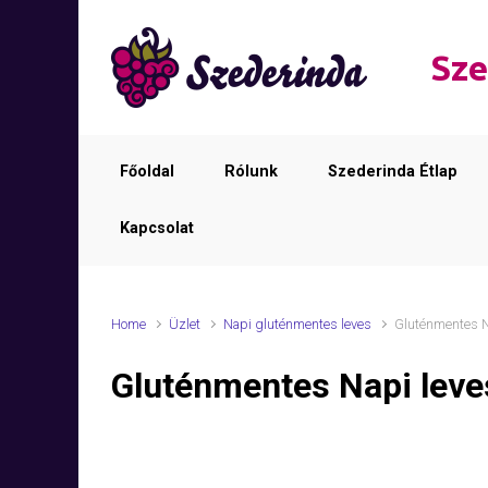
Skip to main content
Sze
Főoldal
Rólunk
Szederinda Étlap
Kapcsolat
Home
Üzlet
Napi gluténmentes leves
Gluténmentes N
Gluténmentes Napi leve