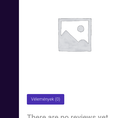
Vélemények (0)
There are no reviews yet