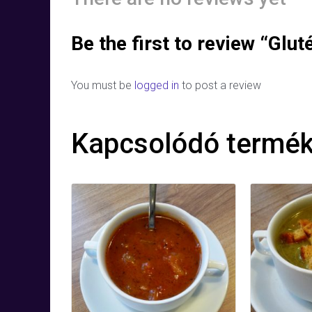
Be the first to review “Glu
You must be
logged in
to post a review
Kapcsolódó termé