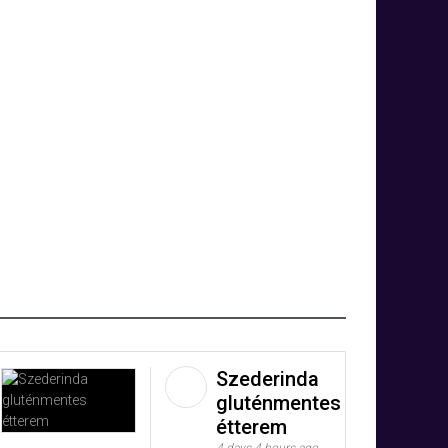
Szederinda
gluténmentes
étterem