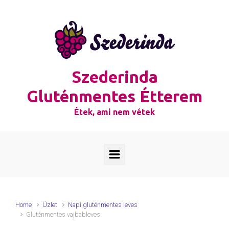
Skip to main content
Szederinda
Gluténmentes Étterem
Étek, ami nem vétek
Home
Üzlet
Napi gluténmentes leves
Gluténmentes vajbableves