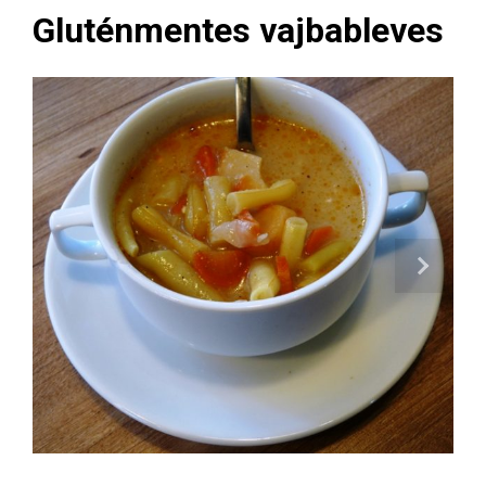
Gluténmentes vajbableves
Next