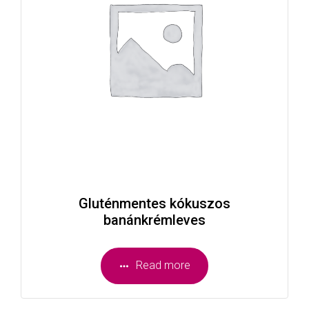
Gluténmentes kókuszos
banánkrémleves
Read more