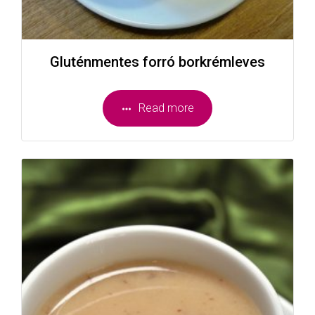
Gluténmentes forró borkrémleves
Read more