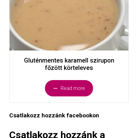
Gluténmentes karamell szirupon
főzött körteleves
Read more
Csatlakozz hozzánk facebookon
Csatlakozz hozzánk a